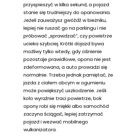
przyspieszyć w kilka sekund, a pojazd
stanie się trudniejszy do opanowania.
Jeżeli zauważysz gwóźdź w bieżniku,
lepiej nie ruszać go na parkingu i nie
próbować „sprawdzać”, czy powietrze
ucieka szybciej. Krótki dojazd bywa
możliwy tylko wtedy, gdy ciśnienie
pozostaje prawidłowe, opona nie jest
zdeformowana, a auto prowadzi się
normalnie. Trzeba jednak pamiętać, że
jazda z ciałem obcym w ogumieniu
może powiększyć uszkodzenie. Jeśli
koło wyraźnie traci powietrze, bok
opony robi się miękki albo samochód
zaczyna ściągać, lepiej zatrzymać
pojazd i wezwać mobilnego
wulkanizatora.