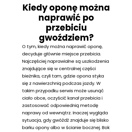
Kiedy oponę można
naprawić po
przebiciu
gwoździem?
O tym, kiedy można naprawić oponę,
decyduje głównie miejsce przebicia.
Najczęściej naprawialne są uszkodzenia
znajdujące się w centralnej części
bieżnika, czyli tam, gdzie opona styka
się z nawierzchnią podczas jazdy. W
takim przypadku serwis może usunąć
ciało obce, oczyścić kanał przebicia i
zastosować odpowiednią metodę
naprawy od wewnątrz. Inaczej wygląda
sytuacja, gdy gwóźdź znajduje się blisko
barku opony albo w ścianie bocznej. Bok