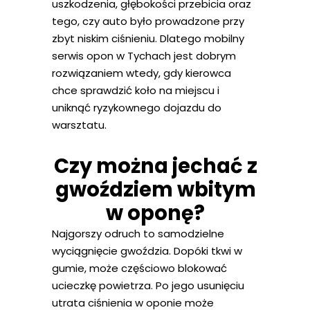
uszkodzenia, głębokości przebicia oraz
tego, czy auto było prowadzone przy
zbyt niskim ciśnieniu. Dlatego mobilny
serwis opon w Tychach jest dobrym
rozwiązaniem wtedy, gdy kierowca
chce sprawdzić koło na miejscu i
uniknąć ryzykownego dojazdu do
warsztatu.
Czy można jechać z
gwoździem wbitym
w oponę?
Najgorszy odruch to samodzielne
wyciągnięcie gwoździa. Dopóki tkwi w
gumie, może częściowo blokować
ucieczkę powietrza. Po jego usunięciu
utrata ciśnienia w oponie może