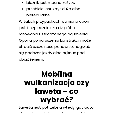
bieżnik jest mocno zużyty,
przebicie jest zbyt duże albo
nieregularne.
W takich przypadkach wymiana opon
jest bezpieczniejsza niż próba
ratowania uszkodzonego ogumienia.
Opona po naruszeniu konstrukcji może
stracić szczelność ponownie, nagrzać
się podczas jazdy albo pęknąć pod
obciążeniem.
Mobilna
wulkanizacja czy
laweta – co
wybrać?
Laweta jest potrzebna wtedy, gdy auto