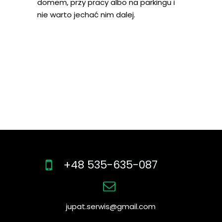
domem, przy pracy albo na parkingu i
nie warto jechać nim dalej.
+48 535-635-087
jupat.serwis@gmail.com