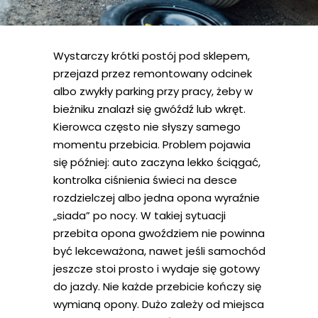
Wystarczy krótki postój pod sklepem,
przejazd przez remontowany odcinek
albo zwykły parking przy pracy, żeby w
bieżniku znalazł się gwóźdź lub wkręt.
Kierowca często nie słyszy samego
momentu przebicia. Problem pojawia
się później: auto zaczyna lekko ściągać,
kontrolka ciśnienia świeci na desce
rozdzielczej albo jedna opona wyraźnie
„siada” po nocy. W takiej sytuacji
przebita opona gwoździem nie powinna
być lekceważona, nawet jeśli samochód
jeszcze stoi prosto i wydaje się gotowy
do jazdy. Nie każde przebicie kończy się
wymianą opony. Dużo zależy od miejsca