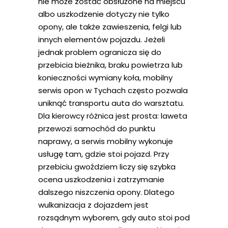
nie może zostać obsłużone na miejscu
albo uszkodzenie dotyczy nie tylko
opony, ale także zawieszenia, felgi lub
innych elementów pojazdu. Jeżeli
jednak problem ogranicza się do
przebicia bieżnika, braku powietrza lub
konieczności wymiany koła, mobilny
serwis opon w Tychach często pozwala
uniknąć transportu auta do warsztatu.
Dla kierowcy różnica jest prosta: laweta
przewozi samochód do punktu
naprawy, a serwis mobilny wykonuje
usługę tam, gdzie stoi pojazd. Przy
przebiciu gwoździem liczy się szybka
ocena uszkodzenia i zatrzymanie
dalszego niszczenia opony. Dlatego
wulkanizacja z dojazdem jest
rozsądnym wyborem, gdy auto stoi pod