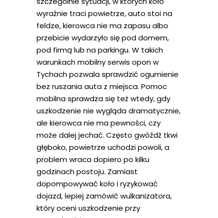
szczególnie sytuacji, w których koło
wyraźnie traci powietrze, auto stoi na
feldze, kierowca nie ma zapasu albo
przebicie wydarzyło się pod domem,
pod firmą lub na parkingu. W takich
warunkach mobilny serwis opon w
Tychach pozwala sprawdzić ogumienie
bez ruszania auta z miejsca. Pomoc
mobilna sprawdza się też wtedy, gdy
uszkodzenie nie wygląda dramatycznie,
ale kierowca nie ma pewności, czy
może dalej jechać. Często gwóźdź tkwi
głęboko, powietrze uchodzi powoli, a
problem wraca dopiero po kilku
godzinach postoju. Zamiast
dopompowywać koło i ryzykować
dojazd, lepiej zamówić wulkanizatora,
który oceni uszkodzenie przy