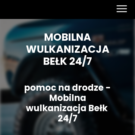
MOBILNA
WULKANIZACJA
BEŁK 24/7
pomoc na drodze -
Mobilna
wulkanizacja Bełk
24/7