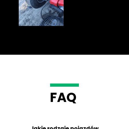
FAQ
Jakie rodzaje pojazdów