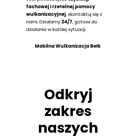
fachowej i rzetelnej pomocy
wulkanizacyjnej
, skontaktuj się z
nami. Działamy
24/7
, gotowi do
działania w każdej sytuacji.
Mobilna Wulkanizacja Bełk
Odkryj
zakres
naszych