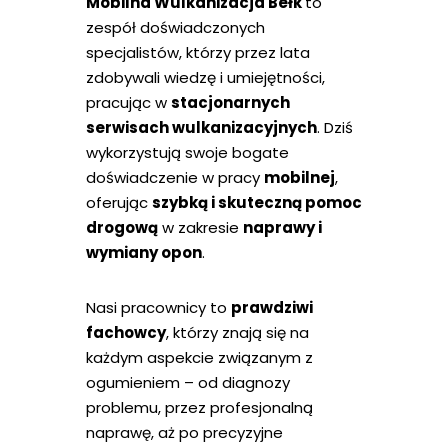
Mobilna Wulkanizacja Bełk
to
zespół doświadczonych
specjalistów, którzy przez lata
zdobywali wiedzę i umiejętności,
pracując w
stacjonarnych
serwisach wulkanizacyjnych
. Dziś
wykorzystują swoje bogate
doświadczenie w pracy
mobilnej
,
oferując
szybką i skuteczną pomoc
drogową
w zakresie
naprawy i
wymiany opon
.
Nasi pracownicy to
prawdziwi
fachowcy
, którzy znają się na
każdym aspekcie związanym z
ogumieniem – od diagnozy
problemu, przez profesjonalną
naprawę, aż po precyzyjne