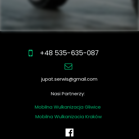
+48 535-635-087
jupat.serwis@gmail.com
Nasi Partnerzy:
Mobilna Wulkanizacja Gliwice
Mobilna Wulkanizacja Kraków