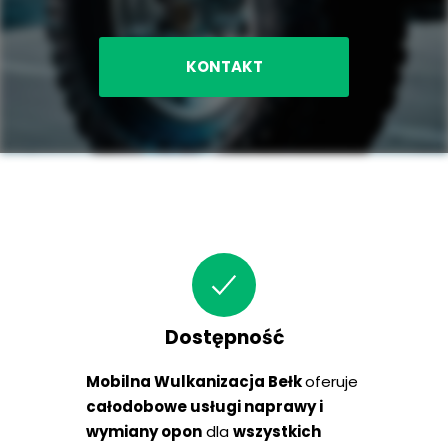
KONTAKT
Dostępność
Mobilna Wulkanizacja Bełk
oferuje
całodobowe usługi naprawy i
wymiany opon
dla
wszystkich