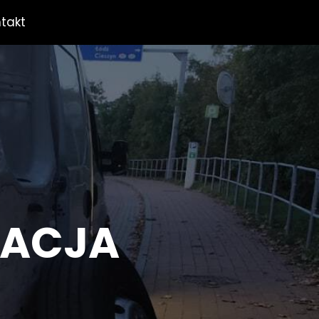
takt
ZACJA