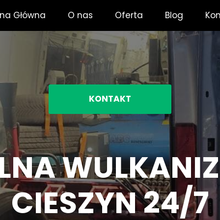
ona Główna
O nas
Oferta
Blog
Kon
KONTAKT
LNA WULKANI
CIESZYN 24/7