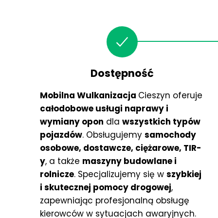
Dostępność
Mobilna Wulkanizacja
Cieszyn oferuje
całodobowe usługi naprawy i
wymiany opon
dla
wszystkich typów
pojazdów
. Obsługujemy
samochody
osobowe, dostawcze, ciężarowe, TIR-
y
, a także
maszyny budowlane i
rolnicze
. Specjalizujemy się w
szybkiej
i skutecznej pomocy drogowej
,
zapewniając profesjonalną obsługę
kierowców w sytuacjach awaryjnych.