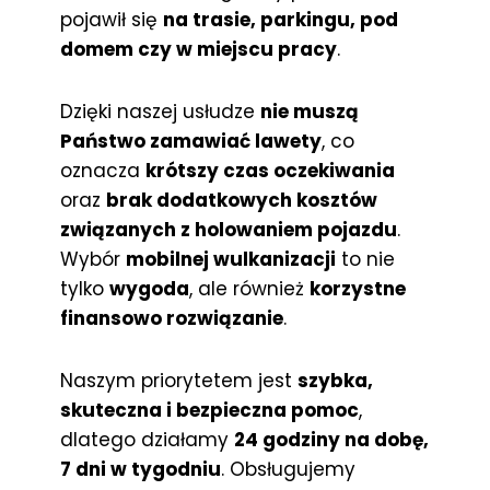
pojawił się
na trasie, parkingu, pod
domem czy w miejscu pracy
.
Dzięki naszej usłudze
nie muszą
Państwo zamawiać lawety
, co
oznacza
krótszy czas oczekiwania
oraz
brak dodatkowych kosztów
związanych z holowaniem pojazdu
.
Wybór
mobilnej wulkanizacji
to nie
tylko
wygoda
, ale również
korzystne
finansowo rozwiązanie
.
Naszym priorytetem jest
szybka,
skuteczna i bezpieczna pomoc
,
dlatego działamy
24 godziny na dobę,
7 dni w tygodniu
. Obsługujemy