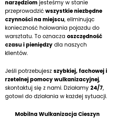
narzędziom
jesteśmy w stanie
przeprowadzić
wszystkie niezbędne
czynności na miejscu
, eliminując
konieczność holowania pojazdu do
warsztatu. To oznacza
oszczędność
czasu i pieniędzy
dla naszych
klientów.
Jeśli potrzebujesz
szybkiej, fachowej i
rzetelnej pomocy wulkanizacyjnej
,
skontaktuj się z nami. Działamy
24/7
,
gotowi do działania w każdej sytuacji.
Mobilna Wulkanizacja Cieszyn