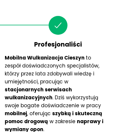
Profesjonaliści
Mobilna Wulkanizacja Cieszyn
to
zespół doświadczonych specjalistów,
którzy przez lata zdobywali wiedzę i
umiejętności, pracując w
stacjonarnych serwisach
wulkanizacyjnych
. Dziś wykorzystują
swoje bogate doświadczenie w pracy
mobilnej
, oferując
szybką i skuteczną
pomoc drogową
w zakresie
naprawy i
wymiany opon
.