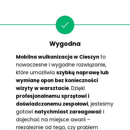
Wygodna
Mobilna wulkanizacja w Cieszyn
to
nowoczesne i wygodne rozwiązanie,
które umożliwia
szybką naprawę lub
wymianę opon bez konieczności
wizyty w warsztacie
. Dzięki
profesjonalnemu sprzętowi i
doświadczonemu zespołowi
, jesteśmy
gotowi
natychmiast zareagować
i
dojechać na miejsce awarii –
niezależnie od tego, czy problem