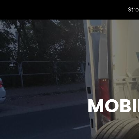
Str
MOBI