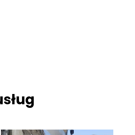
usług