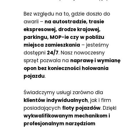
Bez względu na to, gdzie doszło do
awarii –
na autostradzie, trasie
ekspresowej, drodze krajowej,
parkingu, MOP-ie czy w pobliżu
miejsca zamieszkania
– jesteśmy
dostępni
24/7
. Nasz nowoczesny
sprzęt pozwala na
naprawę i wymianę
opon bez konieczności holowania
pojazdu
.
Świadczymy usługi zarówno dla
klientów indywidualnych
, jak i firm
posiadających
floty pojazdów
. Dzięki
wykwalifikowanym mechanikom i
profesjonalnym narzędziom